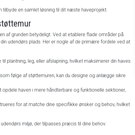
an tilbyde en samlet løsning til dit næste haveprojekt.
støttemur
en af grunden betydeligt. Ved at etablere flade områder på
 din udendørs plads. Her er nogle af de primære fordele ved at
 til plantning, leg, eller afslapning, hvilket maksimerer din haves
ur som følge af støttemuren, kan du designe og anlægge sikre
 opdele haven i mere håndterbare og funktionelle sektioner,
rueres for at matche dine specifikke ønsker og behov, hvilket
udendørs miljø, der tilpasses præcis til dine behov.