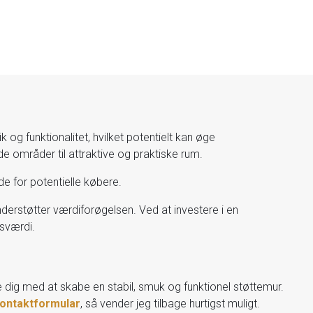
og funktionalitet, hvilket potentielt kan øge
e områder til attraktive og praktiske rum.
de for potentielle købere.
 understøtter værdiforøgelsen. Ved at investere i en
dsværdi.
 dig med at skabe en stabil, smuk og funktionel støttemur.
ontaktformular
, så vender jeg tilbage hurtigst muligt.