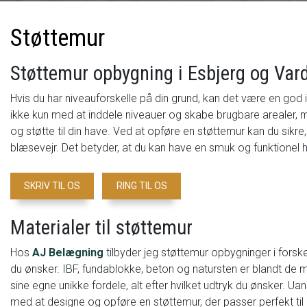
Støttemur
Støttemur opbygning i Esbjerg og Var
Hvis du har niveauforskelle på din grund, kan det være en god
ikke kun med at inddele niveauer og skabe brugbare arealer, 
og støtte til din have. Ved at opføre en støttemur kan du sikre, a
blæsevejr. Det betyder, at du kan have en smuk og funktionel h
SKRIV TIL OS
RING TIL OS
Materialer til støttemur
Hos
AJ Belægning
tilbyder jeg støttemur opbygninger i forske
du ønsker. IBF, fundablokke, beton og natursten er blandt de ma
sine egne unikke fordele, alt efter hvilket udtryk du ønsker. Uan
med at designe og opføre en støttemur, der passer perfekt til