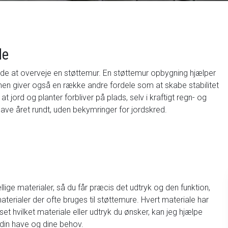
de
 ide at overveje en støttemur. En støttemur opbygning hjælper
men giver også en række andre fordele som at skabe stabilitet
t jord og planter forbliver på plads, selv i kraftigt regn- og
ave året rundt, uden bekymringer for jordskred.
llige materialer, så du får præcis det udtryk og den funktion,
terialer der ofte bruges til støttemure. Hvert materiale har
set hvilket materiale eller udtryk du ønsker, kan jeg hjælpe
 din have og dine behov.