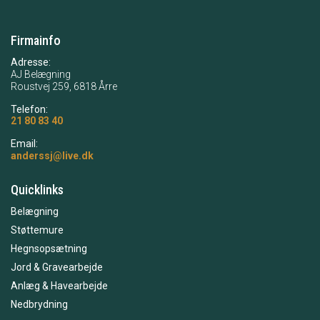
Firmainfo
Adresse:
AJ Belægning
Roustvej 259, 6818 Årre
Telefon:
21 80 83 40
Email:
anderssj@live.dk
Quicklinks
Belægning
Støttemure
Hegnsopsætning
Jord & Gravearbejde
Anlæg & Havearbejde
Nedbrydning