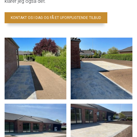
klarer jeg også det.
KONTAKT OS I DAG OG FÅ ET UFORPLIGTENDE TILBUD