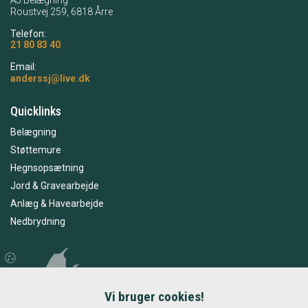
Roustvej 259, 6818 Årre
Telefon:
21 80 83 40
Email:
anderssj@live.dk
Quicklinks
Belægning
Støttemure
Hegnsopsætning
Jord & Gravearbejde
Anlæg & Havearbejde
Nedbrydning
Vi bruger cookies!