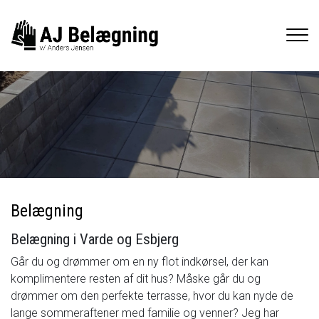
Gå
til
hovedindhold
Belægning
Belægning i Varde og Esbjerg
Går du og drømmer om en ny flot indkørsel, der kan
komplimentere resten af dit hus? Måske går du og
drømmer om den perfekte terrasse, hvor du kan nyde de
lange sommeraftener med familie og venner? Jeg har