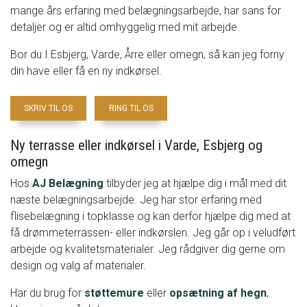
mange års erfaring med belægningsarbejde, har sans for
detaljer og er altid omhyggelig med mit arbejde.
Bor du I Esbjerg, Varde, Årre eller omegn, så kan jeg forny
din have eller få en ny indkørsel.
SKRIV TIL OS
RING TIL OS
Ny terrasse eller indkørsel i Varde, Esbjerg og
omegn
Hos
AJ Belægning
tilbyder jeg at hjælpe dig i mål med dit
næste belægningsarbejde. Jeg har stor erfaring med
flisebelægning i topklasse og kan derfor hjælpe dig med at
få drømmeterrassen- eller indkørslen. Jeg går op i veludført
arbejde og kvalitetsmaterialer. Jeg rådgiver dig gerne om
design og valg af materialer.
Har du brug for
støttemure
eller
opsætning af hegn
,