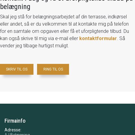
belægning
Skal jeg stå for belægningsarbejdet af din terrasse, indkørsel
eller andet, så er du velkommen til at kontakte mig på telefon
for en samtale om opgaven eller få et uforpligtende tilbud. Du
kan også skrive til mig via e-mail eller
kontaktformular
. Så
vender jeg tilbage hurtigst muligt.
SKRIV TIL OS
RING TIL OS
Firmainfo
Adresse:
AJ Belægning