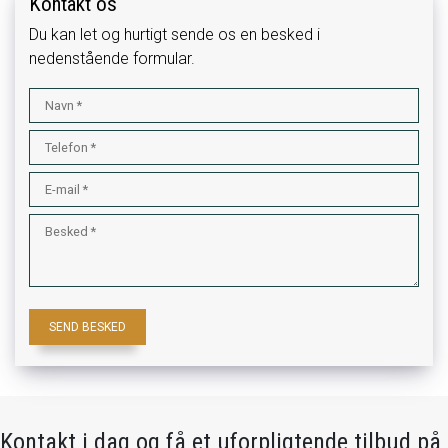
Kontakt os
Du kan let og hurtigt sende os en besked i
nedenstående formular.
Kontakt i dag og få et uforpligtende tilbud på